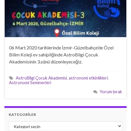
06 Mart 2020 tarihlerinde İzmir-Güzelbahçe’de Özel
Bilim Koleji ev sahipliğinde AstroBilgi Çocuk
Akademisinin 3.sünü düzenleyeceğiz.
AstroBilgi Çocuk Akademisi
,
astronomi etkinlikleri
,
Astronomi Seminerleri
Yorum bırak
KATEGORILER
Kategoriler