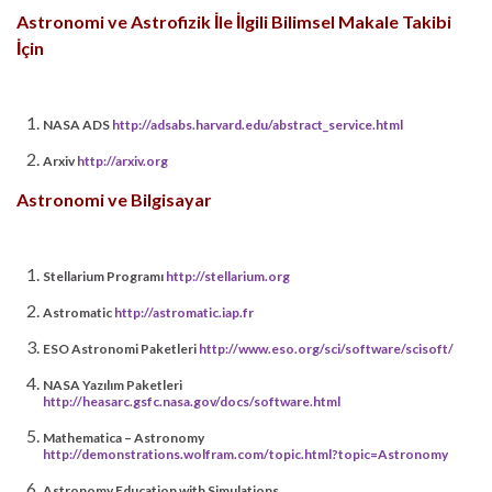
Astronomi ve Astrofizik İle İlgili Bilimsel Makale Takibi
İçin
NASA ADS
http://adsabs.harvard.edu/abstract_service.html
Arxiv
http://arxiv.org
Astronomi ve Bilgisayar
Stellarium Programı
http://stellarium.org
Astromatic
http://astromatic.iap.fr
ESO Astronomi Paketleri
http://www.eso.org/sci/software/scisoft/
NASA Yazılım Paketleri
http://heasarc.gsfc.nasa.gov/docs/software.html
Mathematica – Astronomy
http://demonstrations.wolfram.com/topic.html?topic=Astronomy
Astronomy Education with Simulations