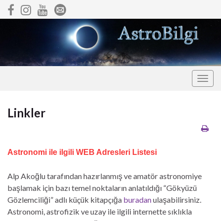
Togg
navig
Linkler
Astronomi ile ilgili WEB Adresleri Listesi
Alp Akoğlu tarafından hazırlanmış ve amatör astronomiye
başlamak için bazı temel noktaların anlatıldığı “Gökyüzü
Gözlemciliği” adlı küçük kitapçığa
buradan
ulaşabilirsiniz.
Astronomi, astrofizik ve uzay ile ilgili internette sıklıkla