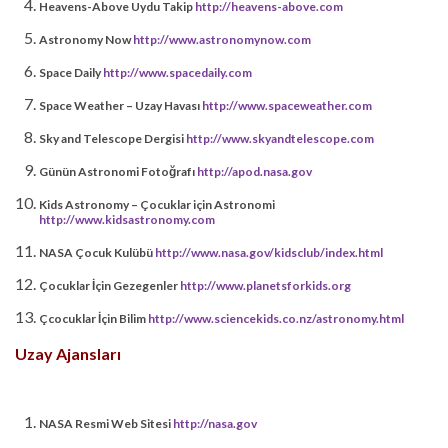
Heavens-Above Uydu Takip
http://heavens-above.com
Astronomy Now
http://www.astronomynow.com
Space Daily
http://www.spacedaily.com
Space Weather – Uzay Havası
http://www.spaceweather.com
Sky and Telescope Dergisi
http://www.skyandtelescope.com
Günün Astronomi Fotoğrafı
http://apod.nasa.gov
Kids Astronomy – Çocuklar için Astronomi
http://www.kidsastronomy.com
NASA Çocuk Kulübü
http://www.nasa.gov/kidsclub/index.html
Çocuklar İçin Gezegenler
http://www.planetsforkids.org
Çcocuklar İçin Bilim
http://www.sciencekids.co.nz/astronomy.html
Uzay Ajansları
NASA Resmi Web Sitesi
http://nasa.gov