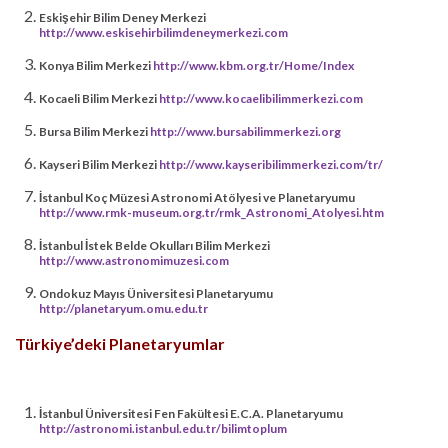
Eskişehir Bilim Deney Merkezi
http://www.eskisehirbilimdeneymerkezi.com
Konya Bilim Merkezi
http://www.kbm.org.tr/Home/Index
Kocaeli Bilim Merkezi
http://www.kocaelibilimmerkezi.com
Bursa Bilim Merkezi
http://www.bursabilimmerkezi.org
Kayseri Bilim Merkezi
http://www.kayseribilimmerkezi.com/tr/
İstanbul Koç Müzesi Astronomi Atölyesi ve Planetaryumu
http://www.rmk-museum.org.tr/rmk_Astronomi_Atolyesi.htm
İstanbul İstek Belde Okulları Bilim Merkezi
http://www.astronomimuzesi.com
Ondokuz Mayıs Üniversitesi Planetaryumu
http://planetaryum.omu.edu.tr
Türkiye’deki Planetaryumlar
İstanbul Üniversitesi Fen Fakültesi E.C.A. Planetaryumu
http://astronomi.istanbul.edu.tr/bilimtoplum