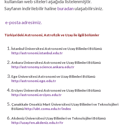
kullanılan web siteleri aşağıda listelenmiştir.
Sayfanın indirilebilir haline
buradan
ulaşabilirsiniz.
e-posta adresimiz.
Türkiye’deki Astronomi, Astrofizik ve Uzay ile ilgili bölümler
İstanbul Üniversitesi Astronomi ve Uzay Bilimleri Bölümü
http://astronomi.istanbul.edu.tr
Ankara Üniversitesi Astronomi ve Uzay Bilimleri Bölümü
http://astronomy.science.ankara.edu.tr
Ege Üniversitesi Astronomi ve Uzay Bilimleri Bölümü
http://astronomi.ege.edu.tr
Erciyes Üniversitesi Astronomi ve Uzay Bilimleri Bölümü
http://astronomi.erciyes.edu.tr
Çanakkale Onsekiz Mart Üniversitesi Uzay Bilimleri ve Teknolojileri
Bölümü
http://ubt.comu.edu.tr/index
Akdeniz Üniversitesi Uzay Bilimleri ve Teknolojileri Bölümü
http://uzay.fen.akdeniz.edu.tr/tr