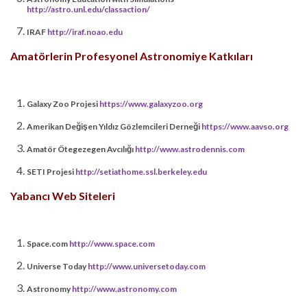
http://astro.unl.edu/classaction/
IRAF
http://iraf.noao.edu
Amatörlerin Profesyonel Astronomiye Katkıları
Galaxy Zoo Projesi
https://www.galaxyzoo.org
Amerikan Değişen Yıldız Gözlemcileri Derneği
https://www.aavso.org
Amatör Ötegezegen Avcılığı
http://www.astrodennis.com
SETI Projesi
http://setiathome.ssl.berkeley.edu
Yabancı Web Siteleri
Space.com
http://www.space.com
Universe Today
http://www.universetoday.com
Astronomy
http://www.astronomy.com