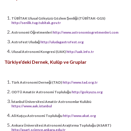
TÜBİTAK Ulusal Gökyüzü Gözlem Şenliği (TÜBİTAK-GGS)
http://senlik.tug.tubitak.gov.tr
Astronomi Öğretmenleri
http://www.astronomiogretmenleri.com
Astrofest Uludağ
http://uludagastrofest.org
Ulusal Astronomi Kongresi (UAK)
http://uak.info.tr
Türkiye’deki Dernek, Kulüp ve Gruplar
Türk Astronomi Derneği (TAD)
http://www.tad.org.tr
ODTÜ Amatör Astronomi Topluluğu
http://gokyuzu.org
İstanbul Üniversitesi Amatör Astronomlar Kulübü
https://www.aak.istanbul
Ali Kuşçu Astronomi Topluluğu
http://www.akat.org
Ankara Üniversitesi Astronomi Araştırma Topluluğu (ASART)
http://asart.science.ankara.edu.tr