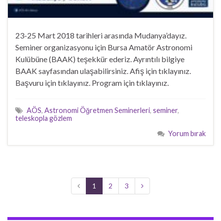
23-25 Mart 2018 tarihleri arasında Mudanya’dayız.
Seminer organizasyonu için Bursa Amatör Astronomi
Kulübüne (BAAK) teşekkür ederiz. Ayrıntılı bilgiye
BAAK sayfasından ulaşabilirsiniz. Afiş için tıklayınız.
Başvuru için tıklayınız. Program için tıklayınız.
AÖS
,
Astronomi Öğretmen Seminerleri
,
seminer
,
teleskopla gözlem
Yorum bırak
1
2
3