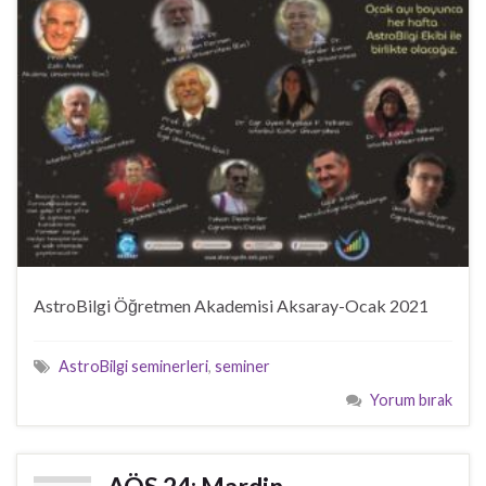
AstroBilgi Öğretmen Akademisi Aksaray-Ocak 2021
AstroBilgi seminerleri
,
seminer
Yorum bırak
AÖS 24: Mardin