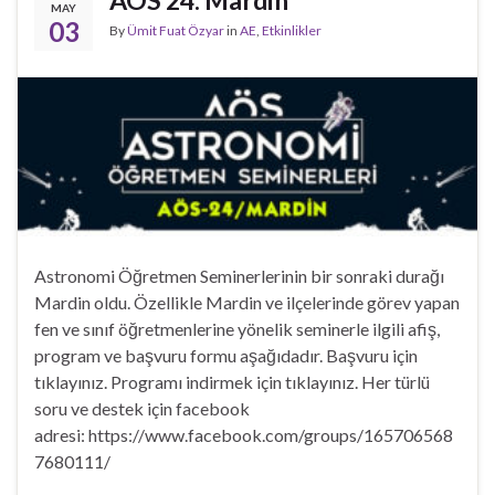
MAY
03
By
Ümit Fuat Özyar
in
AE
,
Etkinlikler
Astronomi Öğretmen Seminerlerinin bir sonraki durağı
Mardin oldu. Özellikle Mardin ve ilçelerinde görev yapan
fen ve sınıf öğretmenlerine yönelik seminerle ilgili afiş,
program ve başvuru formu aşağıdadır. Başvuru için
tıklayınız. Programı indirmek için tıklayınız. Her türlü
soru ve destek için facebook
adresi: https://www.facebook.com/groups/165706568
7680111/