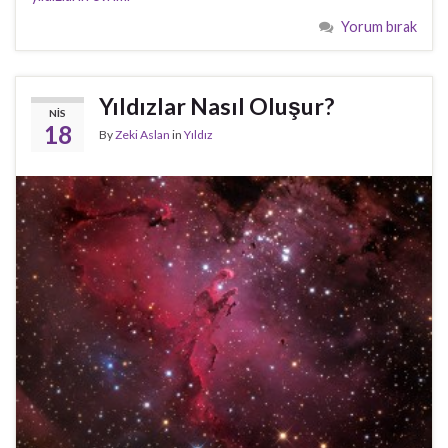
Yorum bırak
Yıldızlar Nasıl Oluşur?
NIS
18
By
Zeki Aslan
in
Yıldız