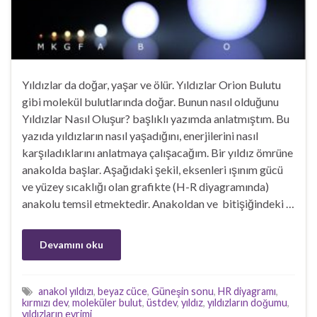
Yıldızlar da doğar, yaşar ve ölür. Yıldızlar Orion Bulutu
gibi molekül bulutlarında doğar. Bunun nasıl olduğunu
Yıldızlar Nasıl Oluşur? başlıklı yazımda anlatmıştım. Bu
yazıda yıldızların nasıl yaşadığını, enerjilerini nasıl
karşıladıklarını anlatmaya çalışacağım. Bir yıldız ömrüne
anakolda başlar. Aşağıdaki şekil, eksenleri ışınım gücü
ve yüzey sıcaklığı olan grafikte (H-R diyagramında)
anakolu temsil etmektedir. Anakoldan ve bitişiğindeki …
Devamını oku
anakol yıldızı
,
beyaz cüce
,
Güneşin sonu
,
HR diyagramı
,
kırmızı dev
,
moleküler bulut
,
üstdev
,
yıldız
,
yıldızların doğumu
,
yıldızların evrimi