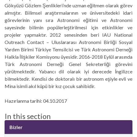
Gökyüzü Gözlem Şenlikleri’nde uzman eğitmen olarak görev
almıştır. Bilimsel araştırmalarının ve üniversitedeki idari
görevlerinin yanı sıra Astronomi eğitimi ve Astronomi
sayesinde bilimin popülerleştirilmesi için etkinlikler ve
projeler yapmaktır. 2012 senesinden beri IAU National
Outreach Contact – Uluslararası Astronomi Birliği Sosyal
Yardım Birimi Türkiye Temsilcisi ve Türk Astronomi Derneği
Halkla İlişkiler Komisyonu üyesidir. 2016-2018 Eylül arasında
Türk Astronomi Derneği Genel Sekreterliği görevini
yürütmektedir. Yabancı dil olarak iyi derecede İngilizce
bilmektedir. Kendisi de doktoralı bir astronom eşiyle evli ve
Mina isimli akıl küpü bir kız çocuk sahibidir.
Hazırlanma tarihi: 04.10.2017
In this section
Bizler