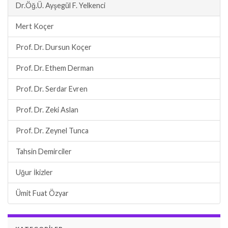
Dr.Öğ.Ü. Ayşegül F. Yelkenci
Mert Koçer
Prof. Dr. Dursun Koçer
Prof. Dr. Ethem Derman
Prof. Dr. Serdar Evren
Prof. Dr. Zeki Aslan
Prof. Dr. Zeynel Tunca
Tahsin Demirciler
Uğur İkizler
Ümit Fuat Özyar