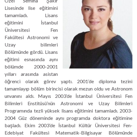
Özel Semiha Şakir
Lisesinde lise eğitimini
tamamladı. Lisans
eğitimini İstanbul
Üniversitesi Fen
Fakültesi Astronomi ve
Uzay bilimleri
Bölümünde gördü. Lisans
eğitimi esnasında aynı
bölümde 2000-2001
yılları arasında asistan
öğrenci olarak görev yaptı. 2001’de diploma tezini
tamamlayıp bölüm birincisi olarak mezun oldu ve Astronom
unvanını aldı. Mayıs 2003’de İstanbul Üniversitesi Fen
Bilimleri Enstitüsü’nün Astronomi ve Uzay Bilimleri
Programında tezli yüksek lisans eğitimini tamamladı. 2003-
2004 Güz döneminde aynı programda doktora eğitimine
başladı. Ekim 2003’de İstanbul Kültür Üniversitesi Fen-
Edebiyat Fakültesi Matematik-Bilgisayar Bölümünde