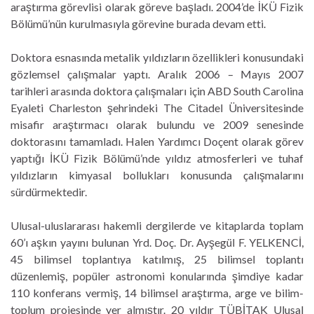
araştırma görevlisi olarak göreve başladı. 2004’de İKÜ Fizik
Bölümü’nün kurulmasıyla görevine burada devam etti.
Doktora esnasında metalik yıldızların özellikleri konusundaki
gözlemsel çalışmalar yaptı. Aralık 2006 – Mayıs 2007
tarihleri arasında doktora çalışmaları için ABD South Carolina
Eyaleti Charleston şehrindeki The Citadel Üniversitesinde
misafir araştırmacı olarak bulundu ve 2009 senesinde
doktorasını tamamladı. Halen Yardımcı Doçent olarak görev
yaptığı İKÜ Fizik Bölümü’nde yıldız atmosferleri ve tuhaf
yıldızların kimyasal bollukları konusunda çalışmalarını
sürdürmektedir.
Ulusal-uluslararası hakemli dergilerde ve kitaplarda toplam
60’ı aşkın yayını bulunan Yrd. Doç. Dr. Ayşegül F. YELKENCİ,
45 bilimsel toplantıya katılmış, 25 bilimsel toplantı
düzenlemiş, popüler astronomi konularında şimdiye kadar
110 konferans vermiş, 14 bilimsel araştırma, arge ve bilim-
toplum projesinde yer almıştır. 20 yıldır TÜBİTAK Ulusal