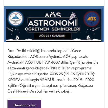
Bu sefer iki etkinliği bir arada topladık. Önce
Kuşadası’nda AÖS sonra Aydın’da AÖS yapılacak.
Aydın’daki AÖS TÜBİTAK 4007 Bilim Şenliği projesiyle
eş zamanlı gerçekleşecek. İşte bilgiler ve programa
ilişkin ayrıntılar. Kuşadası AÖS 25 (15-16 Eylül 2018):
KEGEV ve Hüseyin ARABUL tarafından 2019 – 2020
Eğitim-Öğretim yılında açılması planlanan; Kuşadası
Özel Hüseyin Arabul Fen ve Teknoloji …
Devamını oku