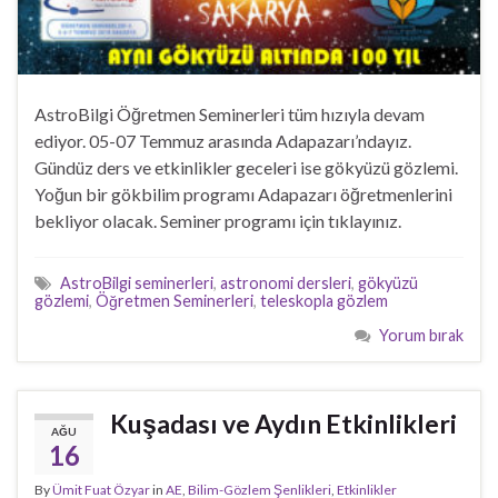
AstroBilgi Öğretmen Seminerleri tüm hızıyla devam
ediyor. 05-07 Temmuz arasında Adapazarı’ndayız.
Gündüz ders ve etkinlikler geceleri ise gökyüzü gözlemi.
Yoğun bir gökbilim programı Adapazarı öğretmenlerini
bekliyor olacak. Seminer programı için tıklayınız.
AstroBilgi seminerleri
,
astronomi dersleri
,
gökyüzü
gözlemi
,
Öğretmen Seminerleri
,
teleskopla gözlem
Yorum bırak
Kuşadası ve Aydın Etkinlikleri
AĞU
16
By
Ümit Fuat Özyar
in
AE
,
Bilim-Gözlem Şenlikleri
,
Etkinlikler