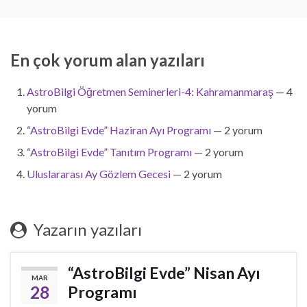
En çok yorum alan yazıları
AstroBilgi Öğretmen Seminerleri-4: Kahramanmaraş
— 4
yorum
“AstroBilgi Evde” Haziran Ayı Programı
— 2 yorum
“AstroBilgi Evde” Tanıtım Programı
— 2 yorum
Uluslararası Ay Gözlem Gecesi
— 2 yorum
Yazarın yazıları
“AstroBilgi Evde” Nisan Ayı
MAR
28
Programı