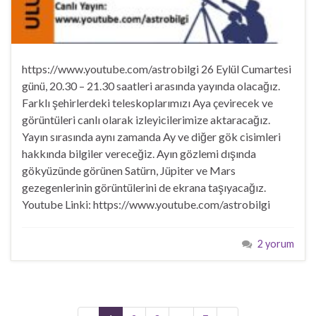
https://www.youtube.com/astrobilgi 26 Eylül Cumartesi
günü, 20.30 – 21.30 saatleri arasında yayında olacağız.
Farklı şehirlerdeki teleskoplarımızı Aya çevirecek ve
görüntüleri canlı olarak izleyicilerimize aktaracağız.
Yayın sırasında aynı zamanda Ay ve diğer gök cisimleri
hakkında bilgiler vereceğiz. Ayın gözlemi dışında
gökyüzünde görünen Satürn, Jüpiter ve Mars
gezegenlerinin görüntülerini de ekrana taşıyacağız.
Youtube Linki: https://www.youtube.com/astrobilgi
2 yorum