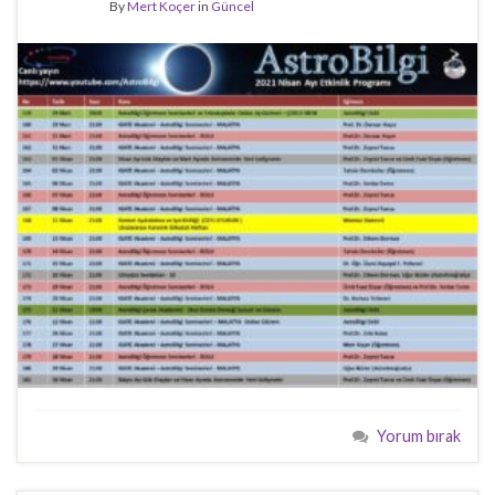
By
Mert Koçer
in
Güncel
Yorum bırak