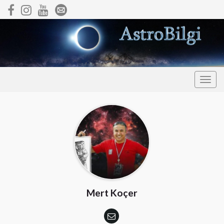
Togg
navig
Mert Koçer