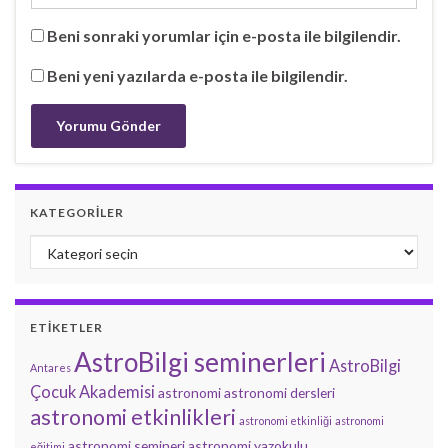
Beni sonraki yorumlar için e-posta ile bilgilendir.
Beni yeni yazılarda e-posta ile bilgilendir.
KATEGORILER
Kategoriler
ETIKETLER
AstroBilgi seminerleri
AstroBilgi
Antares
Çocuk Akademisi
astronomi
astronomi dersleri
astronomi etkinlikleri
astronomi etkinliği
astronomi
astronomi semineri
astronomi yazokulu
eğitimi