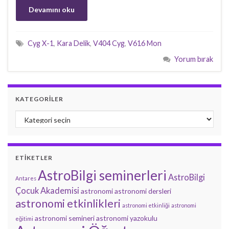
Devamını oku
Cyg X-1
,
Kara Delik
,
V404 Cyg
,
V616 Mon
Yorum bırak
KATEGORILER
Kategoriler
ETIKETLER
AstroBilgi seminerleri
AstroBilgi
Antares
Çocuk Akademisi
astronomi
astronomi dersleri
astronomi etkinlikleri
astronomi etkinliği
astronomi
astronomi semineri
astronomi yazokulu
eğitimi