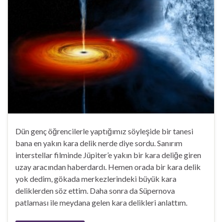
Dün genç öğrencilerle yaptığımız söyleşide bir tanesi
bana en yakın kara delik nerde diye sordu. Sanırım
interstellar filminde Jüpiter’e yakın bir kara deliğe giren
uzay aracından haberdardı. Hemen orada bir kara delik
yok dedim, gökada merkezlerindeki büyük kara
deliklerden söz ettim. Daha sonra da Süpernova
patlaması ile meydana gelen kara delikleri anlattım.