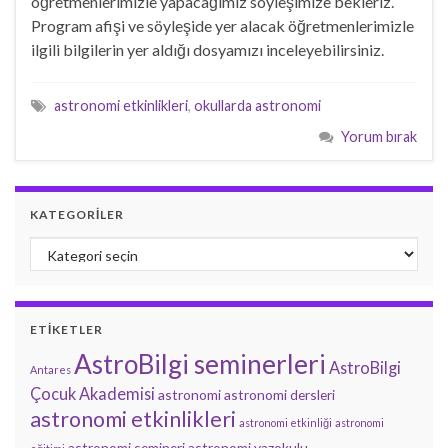
öğretmenlerimizle yapacağımız söyleşimize bekleriz.
Program afişi ve söyleşide yer alacak öğretmenlerimizle
ilgili bilgilerin yer aldığı dosyamızı inceleyebilirsiniz.
astronomi etkinlikleri
,
okullarda astronomi
Yorum bırak
KATEGORILER
Kategoriler
ETIKETLER
AstroBilgi seminerleri
AstroBilgi
Antares
Çocuk Akademisi
astronomi
astronomi dersleri
astronomi etkinlikleri
astronomi etkinliği
astronomi
astronomi semineri
astronomi yazokulu