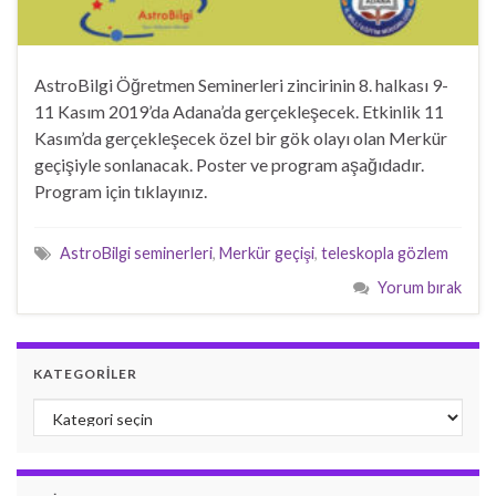
AstroBilgi Öğretmen Seminerleri zincirinin 8. halkası 9-
11 Kasım 2019’da Adana’da gerçekleşecek. Etkinlik 11
Kasım’da gerçekleşecek özel bir gök olayı olan Merkür
geçişiyle sonlanacak. Poster ve program aşağıdadır.
Program için tıklayınız.
AstroBilgi seminerleri
,
Merkür geçişi
,
teleskopla gözlem
Yorum bırak
KATEGORILER
Kategoriler