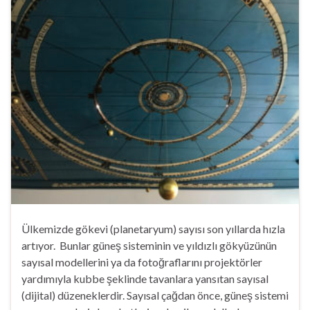
Ülkemizde gökevi (planetaryum) sayısı son yıllarda hızla
artıyor. Bunlar güneş sisteminin ve yıldızlı gökyüzünün
sayısal modellerini ya da fotoğraflarını projektörler
yardımıyla kubbe şeklinde tavanlara yansıtan sayısal
(dijital) düzeneklerdir. Sayısal çağdan önce, güneş sistemi