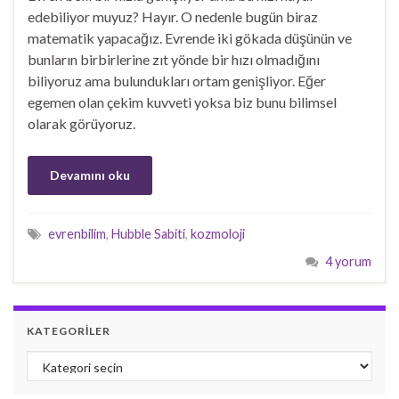
edebiliyor muyuz? Hayır. O nedenle bugün biraz
matematik yapacağız. Evrende iki gökada düşünün ve
bunların birbirlerine zıt yönde bir hızı olmadığını
biliyoruz ama bulundukları ortam genişliyor. Eğer
egemen olan çekim kuvveti yoksa biz bunu bilimsel
olarak görüyoruz.
Devamını oku
evrenbilim
,
Hubble Sabiti
,
kozmoloji
4 yorum
KATEGORILER
Kategoriler