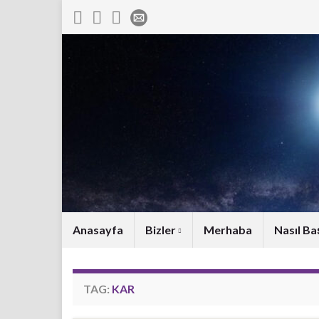
Anasayfa
Bizler
Merhaba
Nasıl Ba
TAG:
KAR