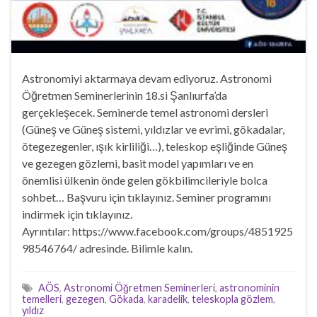
Astronomiyi aktarmaya devam ediyoruz. Astronomi
Öğretmen Seminerlerinin 18.si Şanlıurfa’da
gerçekleşecek. Seminerde temel astronomi dersleri
(Güneş ve Güneş sistemi, yıldızlar ve evrimi, gökadalar,
ötegezegenler, ışık kirliliği…), teleskop eşliğinde Güneş
ve gezegen gözlemi, basit model yapımları ve en
önemlisi ülkenin önde gelen gökbilimcileriyle bolca
sohbet… Başvuru için tıklayınız. Seminer programını
indirmek için tıklayınız.
Ayrıntılar: https://www.facebook.com/groups/4851925
98546764/ adresinde. Bilimle kalın.
AÖS
,
Astronomi Öğretmen Seminerleri
,
astronominin
temelleri
,
gezegen
,
Gökada
,
karadelik
,
teleskopla gözlem
,
yıldız