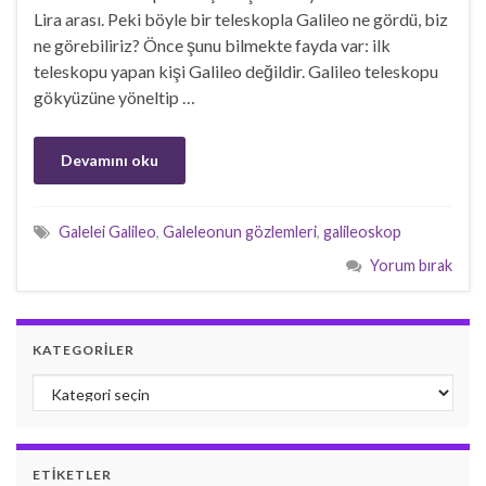
Lira arası. Peki böyle bir teleskopla Galileo ne gördü, biz
ne görebiliriz? Önce şunu bilmekte fayda var: ilk
teleskopu yapan kişi Galileo değildir. Galileo teleskopu
gökyüzüne yöneltip …
Devamını oku
Galelei Galileo
,
Galeleonun gözlemleri
,
galileoskop
Yorum bırak
KATEGORILER
Kategoriler
ETIKETLER