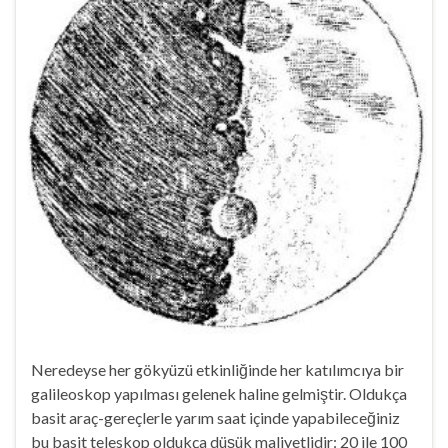
Neredeyse her gökyüzü etkinliğinde her katılımcıya bir
galileoskop yapılması gelenek haline gelmiştir. Oldukça
basit araç-gereçlerle yarım saat içinde yapabileceğiniz
bu basit teleskop oldukça düşük maliyetlidir: 20 ile 100