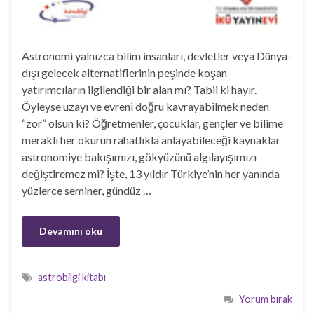
Astronomi yalnızca bilim insanları, devletler veya Dünya-
dışı gelecek alternatiflerinin peşinde koşan
yatırımcıların ilgilendiği bir alan mı? Tabii ki hayır.
Öyleyse uzayı ve evreni doğru kavrayabilmek neden
“zor” olsun ki? Öğretmenler, çocuklar, gençler ve bilime
meraklı her okurun rahatlıkla anlayabileceği kaynaklar
astronomiye bakışımızı, gökyüzünü algılayışımızı
değiştiremez mi? İşte, 13 yıldır Türkiye’nin her yanında
yüzlerce seminer, gündüz …
Devamını oku
astrobilgi kitabı
Yorum bırak