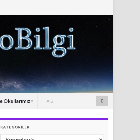
Search for:
e Okullarımız
KATEGORILER
Kategoriler