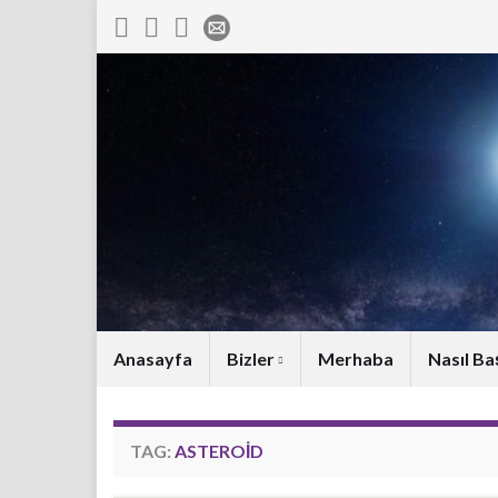
Anasayfa
Bizler
Merhaba
Nasıl Ba
TAG:
ASTEROID