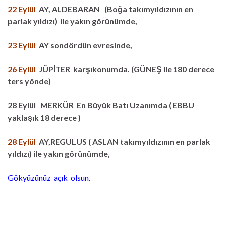
22 Eylül
AY, ALDEBARAN (Boğa takımyıldızının en
parlak yıldızı) ile yakın görünümde,
23 Eylül
AY sondördün evresinde,
26 Eylül
JÜPİTER karşıkonumda. (GÜNEŞ ile 180 derece
ters yönde)
28 Eylül MERKÜR En Büyük Batı Uzanımda ( EBBU
yaklaşık 18 derece )
28 Eylül
AY,REGULUS ( ASLAN takımyıldızının en parlak
yıldızı) ile yakın görünümde,
Gökyüzünüz açık olsun.