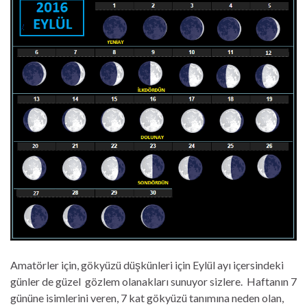
Amatörler için, gökyüzü düşkünleri için Eylül ayı içersindeki
günler de güzel gözlem olanakları sunuyor sizlere. Haftanın 7
gününe isimlerini veren, 7 kat gökyüzü tanımına neden olan,