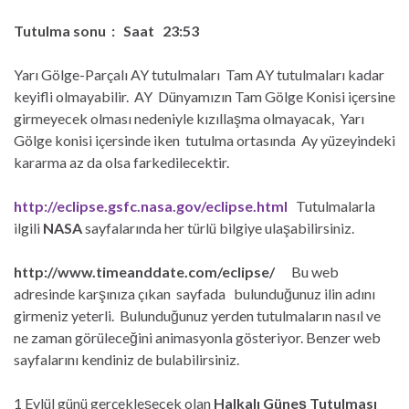
Tutulma sonu : Saat 23:53
Yarı Gölge-Parçalı AY tutulmaları Tam AY tutulmaları kadar
keyifli olmayabilir. AY Dünyamızın Tam Gölge Konisi içersine
girmeyecek olması nedeniyle kızıllaşma olmayacak, Yarı
Gölge konisi içersinde iken tutulma ortasında Ay yüzeyindeki
kararma az da olsa farkedilecektir.
http://eclipse.gsfc.nasa.gov/eclipse.html
Tutulmalarla
ilgili
NASA
sayfalarında her türlü bilgiye ulaşabilirsiniz.
http://www.timeanddate.com/eclipse/
Bu web
adresinde karşınıza çıkan sayfada bulunduğunuz ilin adını
girmeniz yeterli. Bulunduğunuz yerden tutulmaların nasıl ve
ne zaman görüleceğini animasyonla gösteriyor. Benzer web
sayfalarını kendiniz de bulabilirsiniz.
1 Eylül gün
ü gerçekleşecek olan
Halkalı Güneş Tutulması