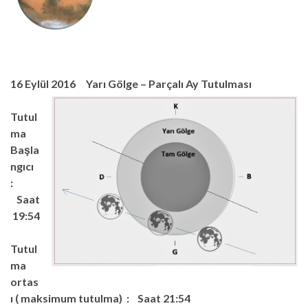
16 Eylül 2016 Yarı Gölge – Parçalı Ay Tutulması
Tutul
ma
Başla
ngıcı
:
Saat
19:54
Tutul
ma
ortas
ı ( maksimum tutulma) : Saat 21:54