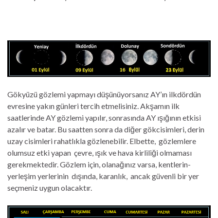
Gökyüzü gözlemi yapmayı düşünüyorsanız AY’ın ilkdördün
evresine yakın günleri tercih etmelisiniz. Akşamın ilk
saatlerinde AY gözlemi yapılır, sonrasında AY ışığının etkisi
azalır ve batar. Bu saatten sonra da diğer gökcisimleri, derin
uzay cisimleri rahatlıkla gözlenebilir. Elbette, gözlemlere
olumsuz etki yapan çevre, ışık ve hava kirliliği olmaması
gerekmektedir. Gözlem için, olanağınız varsa, kentlerin-
yerleşim yerlerinin dışında, karanlık, ancak güvenli bir yer
seçmeniz uygun olacaktır.