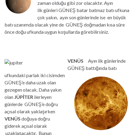
zaman olduğu gibi zor olacaktır. Ayın
ilk günleri GÜNEŞ batar batmaz batı ufkuna
çok yakın, ayın son günlerinde ise en büyük
batı uzanımda olacak yine de GÜNEŞ doğmadan kısa süre
önce doğu ufkunda uygun koşullarda görebilirsiniz.
VENÜS
Ayın ilk günlerinde
GÜNEŞ battığında batı
ufkundaki parlak iki cisimden
GÜNEŞ’e daha uzak olan
gezegen olacak. Daha yakın
olan
JÜPİTER
ilerleyen
günlerde GÜNEŞ’e doğru
açısal olarak yaklaşırken
VENÜS
doğuya doğru
giderek açısal olarak
uzaklaşacaktır. Bunun