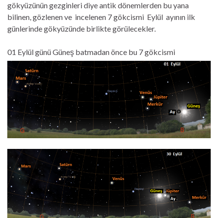
gökyüzünün gezginleri diye antik dönemlerden bu yana
bilinen, gözlenen ve incelenen 7 gökcismi Eylül ayının ilk
günlerinde gökyüzünde birlikte görülecekler.
01 Eyl
ül günü Güneş batmadan önce bu 7 gökcismi