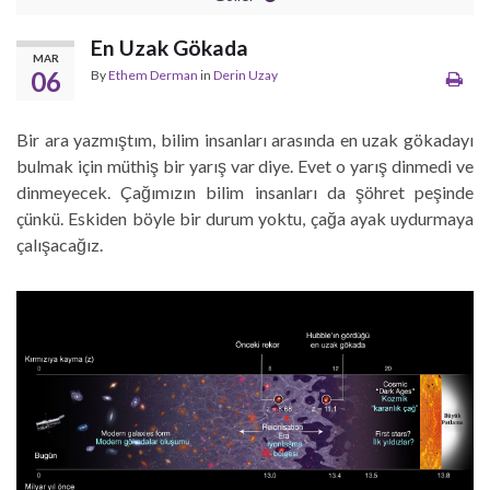
En Uzak Gökada
MAR
06
By
Ethem Derman
in
Derin Uzay
Bir ara yazmıştım, bilim insanları arasında en uzak gökadayı
bulmak için müthiş bir yarış var diye. Evet o yarış dinmedi ve
dinmeyecek. Çağımızın bilim insanları da şöhret peşinde
çünkü. Eskiden böyle bir durum yoktu, çağa ayak uydurmaya
çalışacağız.