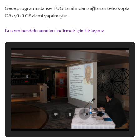
Gece programında ise TUG tarafından sağlanan teleskopla
Gökyüzü Gözlemi yapılmıştır.
Bu seminerdeki sunuları indirmek için tıklayınız.