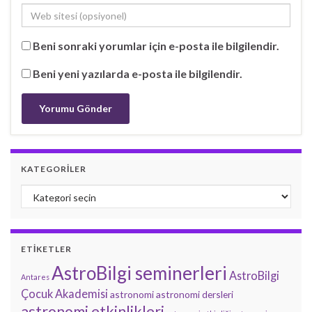
Beni sonraki yorumlar için e-posta ile bilgilendir.
Beni yeni yazılarda e-posta ile bilgilendir.
KATEGORILER
Kategoriler
ETIKETLER
AstroBilgi seminerleri
AstroBilgi
Antares
Çocuk Akademisi
astronomi
astronomi dersleri
astronomi etkinlikleri