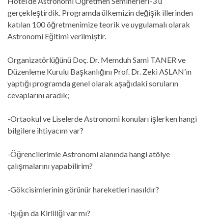
Hotel’de Astronomi Öğretmen Seminerleri-3 ü
gerçekleştirdik. Programda ülkemizin değişik illerinden
katılan 100 öğretmenimize teorik ve uygulamalı olarak
Astronomi Eğitimi verilmiştir.
Organizatörlüğünü Doç. Dr. Memduh Sami TANER ve
Düzenleme Kurulu Başkanlığını Prof. Dr. Zeki ASLAN’ın
yaptığı programda genel olarak aşağıdaki soruların
cevaplarını aradık;
-Ortaokul ve Liselerde Astronomi konuları işlerken hangi
bilgilere ihtiyacım var?
-Öğrencilerimle Astronomi alanında hangi atölye
çalışmalarını yapabilirim?
-Gökcisimlerinin görünür hareketleri nasıldır?
-Işığın da Kirliliği var mı?