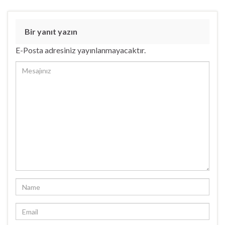
r
)
Bir yanıt yazın
E-Posta adresiniz yayınlanmayacaktır.