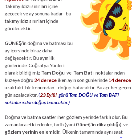
takımyıldızı sınırları içine
geçecek ve ay sonuna kadar bu
takımyıldız sınırları içinde
görülecektir.
GÜNEŞ
’in doğma ve batması bu
ay içersinde biraz daha
değişecektir. Bu ayın ilk
günlerinde Coğrafya Yönleri
olarak bildiğimiz
Tam Doğu
ve
Tam Batı
noktalarından
kuzeye doğru
24 derece
iken ayın son günlerinde
14 derece
uzaktaki bir konumdan doğup batacaktır. Bu açı her geçen
gün azalacaktır.
(
23 Eylül
günü
Tam DOĞU
ve
Tam BATI
noktalarından doğup batacaktır.)
Doğma ve batma saatleri her gözlem yerinde farklı olur. Bu
zamanlara etki edenler, tarih (yani
Güneş’in dikaçıklığı
) ve
gözlem yerinin enlemi
dir. Ülkenin tamamında aynı saat