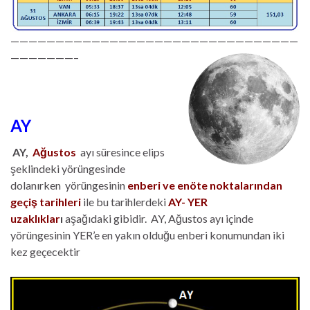
————————————————————————————————
———————–
AY
AY,
Ağustos
ayı süresince elips
şeklindeki yörüngesinde
dolanırken yörüngesinin
enberi ve enöte noktalarından
geçiş tarihleri
ile bu tarihlerdeki
AY- YER
uzaklıklar
ı
aşağıdaki gibidir. AY, Ağustos ayı içinde
yörüngesinin YER’e en yakın olduğu enberi konumundan iki
kez geçecektir