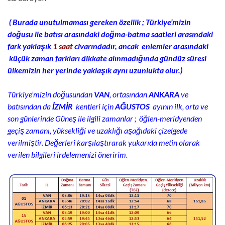
( Burada unutulmaması gereken özellik ; Türkiye’mizin
doğusu ile batısı arasındaki doğma-batma saatleri arasındaki
fark yaklaşık
1 saat
civarındadır, ancak enlemler arasındaki
küçük zaman farkları dikkate alınmadığında gündüz süresi
ülkemizin her yerinde yaklaşık aynı uzunlukta olur.)
Türkiye’mizin doğusundan
VAN
, ortasından
ANKARA
ve
batısından da
İZMİR
kentleri için
AĞUSTOS
ayının ilk, orta ve
son günlerinde Güneş ile ilgili zamanlar ; öğlen-meridyenden
geçiş zamanı, yüksekliği ve uzaklığı aşağıdaki çizelgede
verilmiştir. Değerleri karşılaştırarak yukarıda metin olarak
verilen bilgileri irdelemenizi öneririm.