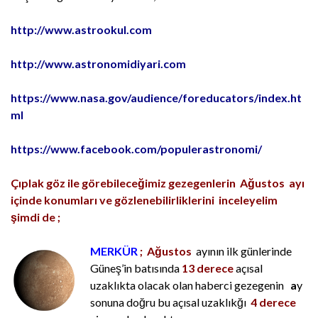
http://www.astrookul.com
http://www.astronomidiyari.com
https://www.nasa.gov/audience/foreducators/index.ht
ml
https://www.facebook.com/populerastronomi/
Çıplak göz ile görebileceğimiz gezegenlerin Ağustos ayı
içinde konumları ve gözlenebilirliklerini inceleyelim
şimdi de ;
MERKÜR
;
Ağustos
ayının ilk günlerinde
Güneş’in batısında
13 derece
açısal
uzaklıkta olacak olan haberci gezegenin
a
y
sonuna doğru bu açısal uzaklıkğı
4 derece