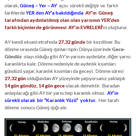
olarak,
Güneş – Yer – AY
açısı sürekli değişir ve farklı
tarihlerde
YER den AY’a bakıldığında
AY
’ın Güneş
tarafından aydınlatılmış olan olan yarısının YER’den
farklı biçimlerde görünmesi AY’ın EVRELERİ’
ni oluşturur.
AY kendi ekseni etrafında
27,32 günde
bir kezdöner. Bu
dönme sırasında Güneş ışınları tıpkı Dünya üzerinde
Gece-
Gündüz
olayı olduğu gibi AY’ın yarısını aydınlatır, diğer yarısı
karanlıkta kalır. Dönme nedeniyle de aydınlık kısımları
gündüzü yaşar, karanlık kısımları da geceyi. Dönme süresi
27,32 gün
olduğundan AY yüzeyinde yaşıyorsanız yaklaşık
14 gün gündüz, 14 gün gece
olacak demektir. Buradan
anlaşılacağı gibi AY bir yarısı hep karanlık olmaz.
AY’ın
sürekli olarak bir “Karanlık Yüzü” yoktur.
Her tarafı
dönme sonucu Güneş ışığı alır.