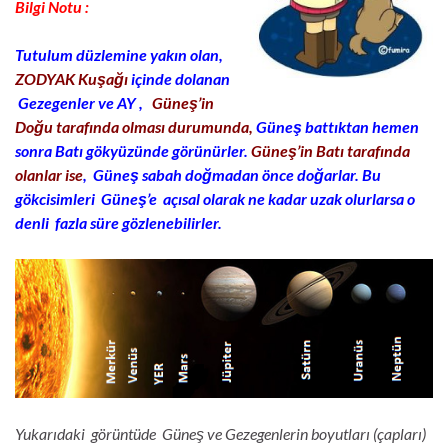
Bilgi Notu :
Tutulum düzlemine yakın olan,
ZODYAK Kuşağı
içinde dolanan
Gezegenler ve AY ,
Güneş’in
Doğu tarafında olması durumunda,
Güneş battıktan hemen
sonra Batı gökyüzünde görünürler.
Güneş’in Batı tarafında
olanlar ise
, Güneş sabah doğmadan önce doğarlar. Bu
gökcisimleri Güneş’e açısal olarak ne kadar uzak olurlarsa o
denli fazla süre gözlenebilirler.
Yukarıdaki görüntüde Güneş ve Gezegenlerin boyutları (çapları)