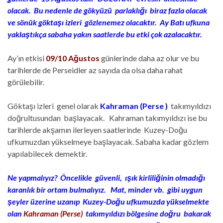
olacak. Bu nedenle de gökyüzü parlaklığı biraz fazla olacak
ve sönük göktaşı izleri gözlenemez olacaktır. Ay Batı ufkuna
yaklaştıkça sabaha yakın saatlerde bu etki çok azalacaktır.
Ay’ın etkisi
09/10 Ağustos
günlerinde daha az olur ve bu
tarihlerde de Perseidler az sayıda da olsa daha rahat
görülebilir.
Göktaşı izleri genel olarak
Kahraman (Perse )
takımyıldızı
doğrultusundan başlayacak. Kahraman takımyıldızı ise bu
tarihlerde akşamın ilerleyen saatlerinde Kuzey-Doğu
ufkumuzdan yükselmeye başlayacak. Sabaha kadar gözlem
yapılabilecek demektir.
Ne yapmalıyız? Öncelikle güvenli, ışık kirliliğinin olmadığı
karanlık bir ortam bulmalıyız. Mat, minder vb. gibi uygun
şeyler üzerine uzanıp Kuzey-Doğu ufkumuzda yükselmekte
olan
Kahraman (Perse)
takımyıldızı bölgesine doğru bakarak