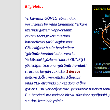
Bilgi Notu :
Yerküremiz GÜNEŞ etrafındaki
yörüngesini bir yılda tamamlar. Yerküre
üzerinde gözlem yapıyorsanız,
çevrenizdeki gökcisimlerinin
hareketlerini farklı algılarsınız.
Gözlediğiniz bu tür hareketlere
“
görünür hareket
” adını veririz.
Yerküredeki gözlemci olarak GÜNEŞ’i
gözlediğimizde onun
görünür hareketi
sırasında hergün yaklaşık
1 derece
doğuya doğru yerdeğiştirdiğini, bir
yılda YER etrafında bir kez dolandığını
gözleriz. Bu yer değiştirme, yerkürenin hareketi sonuc
Bu hareketi sırasında da bir yıl süresince aşağıdaki 
sınırları içersinde yolalır.