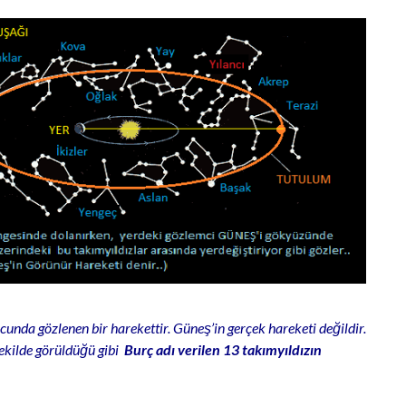
unda gözlenen bir harekettir. Güneş’in gerçek hareketi değildir.
şekilde görüldüğü gibi
Burç adı verilen 13 takımyıldızın