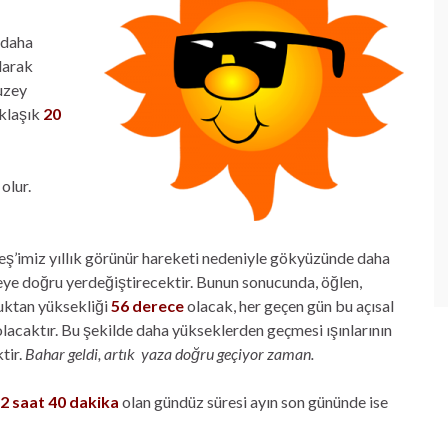
 daha
larak
uzey
aklaşık
20
olur.
ş’imiz yıllık görünür hareketi nedeniyle gökyüzünde daha
ye doğru yerdeğiştirecektir. Bunun sonucunda, öğlen,
fuktan yüksekliği
56 derece
olacak, her geçen gün bu açısal
lacaktır. Bu şekilde daha yükseklerden geçmesi ışınlarının
tir.
Bahar geldi, artık yaza doğru geçiyor zaman.
2 saat 40 dakika
olan gündüz süresi ayın son gününde ise