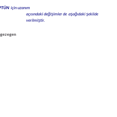
EPTÜN
için uzanım
açısındaki değişimler de aşağıdaki şekilde
verilmiştir.