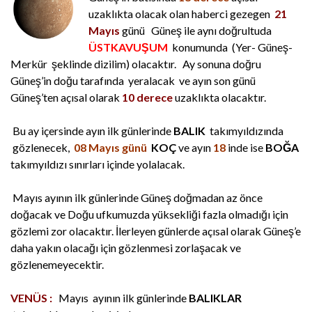
uzaklıkta olacak olan haberci gezegen
21
Mayıs
günü Güneş ile aynı doğrultuda
ÜSTKAVUŞUM
konumunda (Yer- Güneş-
Merkür şeklinde dizilim) olacaktır. Ay sonuna doğru
Güneş’in doğu tarafında yeralacak ve ayın son günü
Güneş’ten açısal olarak
10 derece
uzaklıkta olacaktır.
Bu ay içersinde ayın ilk günlerinde
BALIK
takımyıldızında
gözlenecek,
08 Mayıs günü
KOÇ
ve ayın
18
inde ise
BOĞA
takımyıldızı sınırları içinde yolalacak.
Mayıs ayının ilk günlerinde Güneş doğmadan az önce
doğacak ve Doğu ufkumuzda yüksekliği fazla olmadığı için
gözlemi zor olacaktır. İlerleyen günlerde açısal olarak Güneş’e
daha yakın olacağı için
gözlenmesi zorlaşacak ve
gözlenemeyecektir.
VENÜS :
Mayıs ayının ilk günlerinde
BALIKLAR