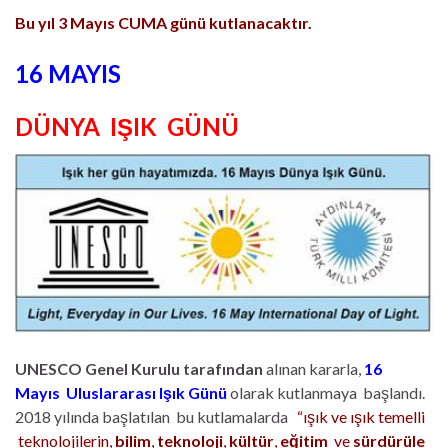
Bu yıl 3 Mayıs CUMA günü kutlanacaktır.
16 MAYIS
DÜNYA IŞIK GÜNÜ
UNESCO Genel Kurulu tarafından
alınan kararla,
16
Mayıs
Uluslararası Işık Günü
olarak kutlanmaya başlandı.
2018 yılında başlatılan bu kutlamalarda
“ışık ve ışık temelli
teknolojilerin,
bilim
,
teknoloji
,
kültür
,
eğitim
ve
sürdürüle