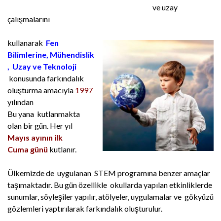
ve uzay
çalışmalarını
kullanarak
Fen
Bilimlerine, Mühendislik
, Uzay ve Teknoloji
konusunda farkındalık
oluşturma amacıyla
1997
yılından
Bu
yana
kutlanmakta
olan bir gün. Her yıl
Mayıs ayının ilk
Cuma
günü
kutlanır.
Ülkemizde de uygulanan STEM programına benzer amaçlar
taşımaktadır. Bu gün özellikle okullarda
yapılan
etkinliklerde
sunumlar, söyleşiler yapılır, atölyeler, uygulamalar ve gökyüzü
gözlemleri yaptırılarak farkındalık oluşturulur.