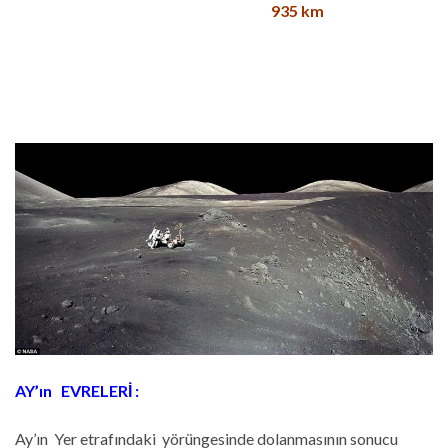
935 km
AY’ın EVRELERİ :
Ay’ın Yer etrafındaki yörüngesinde dolanmasının sonucu