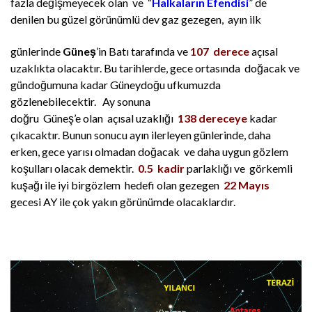
fazla değişmeyecek olan ve “
Halkaların Efendisi
” de
denilen bu güzel
görünümlü dev gaz gezegen, ayın ilk
günlerinde
Güneş
’in Batı tarafında ve
107 derece
açısal
uzaklıkta olacaktır. Bu tarihlerde, gece ortasında doğacak ve
gündoğumuna kadar Güneydoğu ufkumuzda
gözlenebilecektir. Ay sonuna
doğru Güneş’e olan açısal uzaklığı
138 dereceye
kadar
çıkacaktır. Bunun sonucu ayın ilerleyen günlerinde, daha
erken, gece yarısı olmadan doğacak ve daha uygun gözlem
koşulları olacak demektir.
0.5 kad
ir
parlaklığı ve görkemli
kuşağı ile iyi birgözlem hedefi olan gezegen
22 Mayıs
gecesi AY ile çok yakın görünümde olacaklardır.