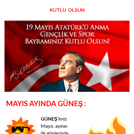
KUTLU OLSUN
MAYIS AYINDA GÜNEŞ :
GÜNEŞ
’imiz
Mayıs ayının
ilk günlerinde