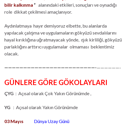
bilir kalkınma
”
alanındaki etkileri, sonuçları ve oynadığı
role dikkat çekilmesi amaçlanıyor.
Aydınlatmaya hayır demiyoruz elbette, bu alanlarda
yapılacak çalışma ve uygulamaların gökyüzü sevdalılarını
hayal kırıklığına uğratmayacak yönde, ışık kirliliği, gökyüzü
parlaklığını arttırıcı uygulamalar olmaması beklentimiz
olacak.
————————————————————————-
——————-
GÜNLERE GÖRE GÖKOLAYLARI
ÇYG
: Açısal olarak Çok Yakın Görünümde ,
YG
: Açısal olarak Yakın Görünümde
03 Mayıs
Dünya Uzay Günü