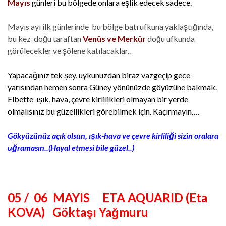
Mayıs
günleri bu bölgede onlara eşlik edecek sadece.
Mayıs ayı ilk günlerinde bu bölge batı ufkuna yaklaştığında,
bu kez doğu taraftan
Venüs ve Merkür
doğu ufkunda
görülecekler ve şölene katılacaklar..
Yapacağınız tek şey, uykunuzdan biraz vazgeçip gece
yarısından hemen sonra Güney yönünüzde göyüzüne bakmak.
Elbette ışık, hava, çevre kirlilikleri olmayan bir yerde
olmalısınız bu güzellikleri görebilmek için. Kaçırmayın….
Gökyüzünüz açık olsun, ışık-hava ve çevre kirliliği sizin oralara
uğramasın..(Hayal etmesi bile güzel..)
05 / 06 MAYIS ETA AQUARID (Eta
KOVA) Göktaşı Yağmuru