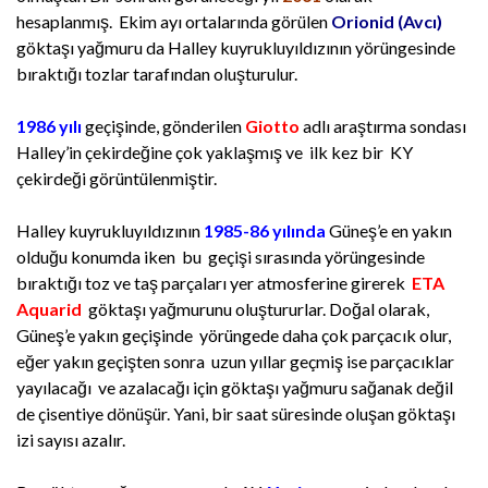
hesaplanmış. Ekim ayı ortalarında görülen
Orionid (Avcı)
göktaşı yağmuru da Halley kuyrukluyıldızının yörüngesinde
bıraktığı tozlar tarafından oluşturulur.
1986 yılı
geçişinde, gönderilen
Giotto
adlı araştırma sondası
Halley’in çekirdeğine çok yaklaşmış ve ilk kez bir KY
çekirdeği görüntülenmiştir.
Halley kuyrukluyıldızının
1985-86 yılında
Güneş’e en yakın
olduğu konumda iken bu geçişi sırasında yörüngesinde
bıraktığı toz ve taş parçaları yer atmosferine girerek
ETA
Aquarid
göktaşı yağmurunu oluştururlar. Doğal olarak,
Güneş’e yakın geçişinde yörüngede daha çok parçacık olur,
eğer yakın geçişten sonra uzun yıllar geçmiş ise parçacıklar
yayılacağı ve azalacağı için göktaşı yağmuru sağanak değil
de çisentiye dönüşür. Yani, bir saat süresinde oluşan göktaşı
izi sayısı azalır.