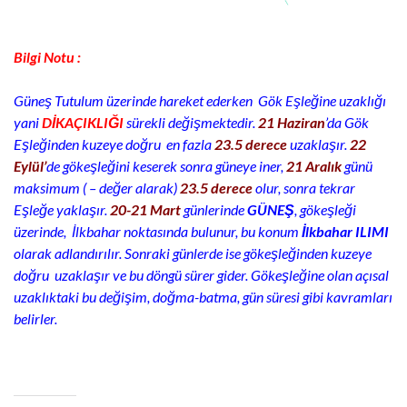
Bilgi Notu :
Güneş Tutulum üzerinde hareket ederken Gök Eşleğine uzaklığı
yani
DİKAÇIKLIĞI
sürekli değişmektedir.
21 Haziran
’da Gök
Eşleğinden kuzeye doğru en fazla
23.5 derece
uzaklaşır.
22
Eylül’
de gökeşleğini keserek sonra güneye iner,
21 Aralık
günü
maksimum ( – değer alarak)
23.5 derece
olur, sonra tekrar
Eşleğe yaklaşır.
20-21 Mart
günlerinde
GÜNEŞ
, gökeşleği
üzerinde, İlkbahar noktasında bulunur, bu konum
İlkbahar ILIMI
olarak adlandırılır. Sonraki günlerde ise gökeşleğinden kuzeye
doğru uzaklaşır ve bu döngü sürer gider. Gökeşleğine olan açısal
uzaklıktaki bu değişim, doğma-batma, gün süresi gibi kavramları
belirler.