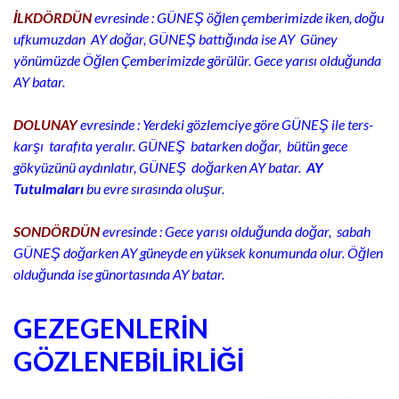
İLKDÖRDÜN
evresinde : GÜNEŞ öğlen çemberimizde iken, doğu
ufkumuzdan AY doğar, GÜNEŞ battığında ise AY Güney
yönümüzde Öğlen Çemberimizde görülür. Gece yarısı olduğunda
AY batar.
DOLUNAY
evresinde : Yerdeki gözlemciye göre GÜNEŞ ile ters-
karşı tarafıta yeralır. GÜNEŞ batarken doğar, bütün gece
gökyüzünü aydınlatır, GÜNEŞ doğarken AY batar.
AY
Tutulmaları
bu evre sırasında oluşur.
SONDÖRDÜN
evresinde : Gece yarısı olduğunda doğar, sabah
GÜNEŞ doğarken AY güneyde en yüksek konumunda olur. Öğlen
olduğunda ise günortasında AY batar.
GEZEGENLERİN
GÖZLENEBİLİRLİĞİ