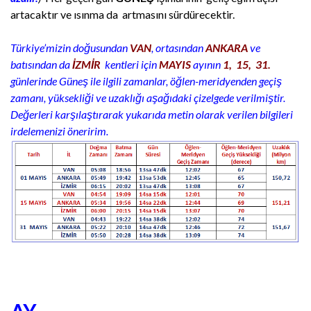
artacaktır ve ısınma da artmasını sürdürecektir.
Türkiye’mizin doğusundan
VAN
, ortasından
ANKARA
ve
batısından da
İZMİR
kentleri için
MAYIS
ayının
1, 15, 31.
günlerinde Güneş ile ilgili zamanlar, öğlen-meridyenden geçiş
zamanı, yüksekliği ve uzaklığı aşağıdaki çizelgede verilmiştir.
Değerleri karşılaştırarak yukarıda metin olarak verilen bilgileri
irdelemenizi öneririm.